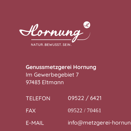
Genussmetzgerei Hornung
Im Gewerbegebiet 7
97483 Eltmann
09522 / 6421
TELEFON
FAX
09522 / 70461
info@metzgerei-hornun
E-MAIL