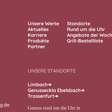
Unsere Werte
Standorte
Aktuelles
Rund um die Uhr
Karriere
Angebote der Woc
Produkte
Grill-Bestellliste
Partner
UNSERE STANDORTE
Limbach
➜
Genusseckla Ebelsbach
➜
Trossenfurt
➜
g.de
Genuss rund um die Uhr in